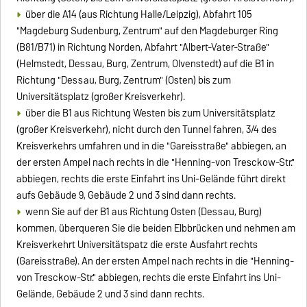
über die A14 (aus Richtung Halle/Leipzig), Abfahrt 105
"Magdeburg Sudenburg, Zentrum" auf den Magdeburger Ring
(B81/B71) in Richtung Norden, Abfahrt "Albert-Vater-Straße"
(Helmstedt, Dessau, Burg, Zentrum, Olvenstedt) auf die B1 in
Richtung "Dessau, Burg, Zentrum" (Osten) bis zum
Universitätsplatz (großer Kreisverkehr).
über die B1 aus Richtung Westen bis zum Universitätsplatz
(großer Kreisverkehr), nicht durch den Tunnel fahren, 3/4 des
Kreisverkehrs umfahren und in die "Gareisstraße" abbiegen, an
der ersten Ampel nach rechts in die "Henning-von Tresckow-Str."
abbiegen, rechts die erste Einfahrt ins Uni-Gelände führt direkt
aufs Gebäude 9, Gebäude 2 und 3 sind dann rechts.
wenn Sie auf der B1 aus Richtung Osten (Dessau, Burg)
kommen, überqueren Sie die beiden Elbbrücken und nehmen am
Kreisverkehrt Universitätspatz die erste Ausfahrt rechts
(Gareisstraße). An der ersten Ampel nach rechts in die "Henning-
von Tresckow-Str." abbiegen, rechts die erste Einfahrt ins Uni-
Gelände, Gebäude 2 und 3 sind dann rechts.