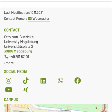
Last Modification: 10.11.2021
Contact Person:
Webmaster
CONTACT
Otto-von-Guericke-
University Magdeburg
Universitätsplatz 2
39106 Magdeburg
+49 391 67-01
more…
SOCIAL MEDIA
CAMPUS