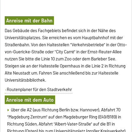
Anreise mit der Bahn
Das Gebäude des Fachgebiets befindet sich in der Nähe des
Universitätsplatzes. Sie erreichen es vom Hauptbahnhof mit der
Straßenbahn. Von den Haltestellen "Verkehrsbetriebe" in der Otto-
von-Guericke-Straße oder "City Carré" in der Ernst-Reuter-Allee
nutzen Sie bitte die Linie 10 zum Zoo oder dem Barleber See.
Steigen sie an der Haltestelle Opernhaus in die Linie 2 in Richtung
Alte Neustadt um. Fahren Sie anschließend bis zur Haltestelle
Universitätsbibliothek.
Routenplaner für den Stadtverkehr
Anreise mit dem Auto
über die A2 (aus Richtung Berlin bzw. Hannover), Abfahrt 70
"Magdeburg Zentrum" auf den Magdeburger Ring (E49/B189) in
Richtung Süden, Abfahrt "Albert-Vater-Straße" auf die B1 in
Richtung (Osten) bis zum Universitätsplatz (großer Kreisverkehr).