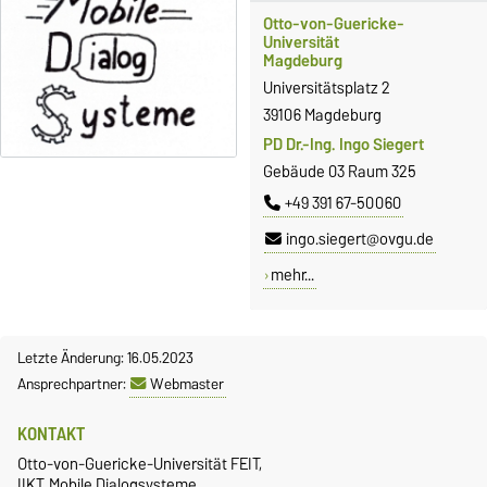
Otto-von-Guericke-
Universität
Magdeburg
Universitätsplatz 2
39106 Magdeburg
PD Dr.-Ing. Ingo Siegert
Gebäude 03 Raum 325
+49 391 67-50060
ingo.siegert@ovgu.de
mehr...
Letzte Änderung: 16.05.2023
Ansprechpartner:
Webmaster
KONTAKT
Otto-von-Guericke-Universität FEIT,
IIKT, Mobile Dialogsysteme