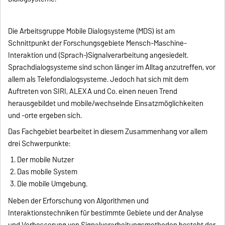
Die Arbeitsgruppe Mobile Dialogsysteme (MDS) ist am
Schnittpunkt der Forschungsgebiete Mensch-Maschine-
Interaktion und (Sprach-)Signalverarbeitung angesiedelt.
Sprachdialogsysteme sind schon länger im Alltag anzutreffen, vor
allem als Telefondialogsysteme. Jedoch hat sich mit dem
Auftreten von SIRI, ALEXA und Co. einen neuen Trend
herausgebildet und mobile/wechselnde Einsatzmöglichkeiten
und -orte ergeben sich.
Das Fachgebiet bearbeitet in diesem Zusammenhang vor allem
drei Schwerpunkte:
Der mobile Nutzer
Das mobile System
Die mobile Umgebung.
Neben der Erforschung von Algorithmen und
Interaktionstechniken für bestimmte Gebiete und der Analyse
und Verbesserung von Signalverarbeitungsmethoden besteht der