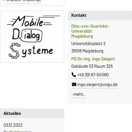
Kontakt
Otto-von-Guericke-
Universität
Magdeburg
Universitätsplatz 2
39106 Magdeburg
PD Dr.-Ing. Ingo Siegert
Gebäude 03 Raum 325
+49 391 67-50060
ingo.siegert@ovgu.de
mehr...
Aktuelles
03.12.2022