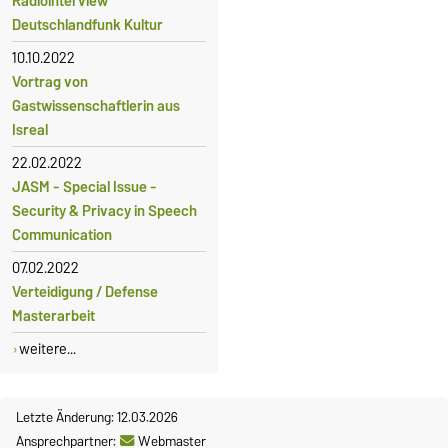
Radiointerview
Deutschlandfunk Kultur
10.10.2022
Vortrag von
Gastwissenschaftlerin aus
Isreal
22.02.2022
JASM - Special Issue -
Security & Privacy in Speech
Communication
07.02.2022
Verteidigung / Defense
Masterarbeit
weitere...
Letzte Änderung: 12.03.2026
Ansprechpartner:
Webmaster