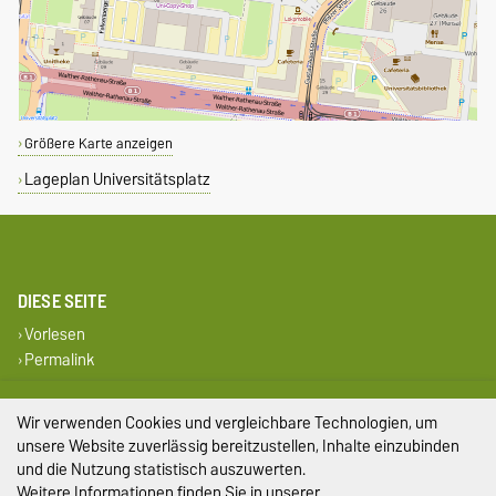
Größere Karte anzeigen
Lageplan Universitätsplatz
DIESE SEITE
Vorlesen
Permalink
Impressum
Wir verwenden Cookies und vergleichbare Technologien, um
unsere Website zuverlässig bereitzustellen, Inhalte einzubinden
Datenschutz
und die Nutzung statistisch auszuwerten.
Weitere Informationen finden Sie in unserer