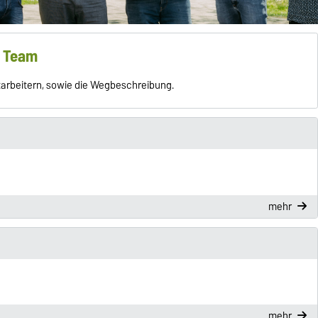
s Team
itarbeitern, sowie die Wegbeschreibung.
mehr
mehr