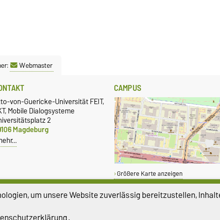
ner:
Webmaster
ONTAKT
CAMPUS
to-von-Guericke-Universität FEIT,
KT, Mobile Dialogsysteme
iversitätsplatz 2
9106 Magdeburg
mehr…
Größere Karte anzeigen
logien, um unsere Website zuverlässig bereitzustellen, Inhalt
enschutzerklärung
.