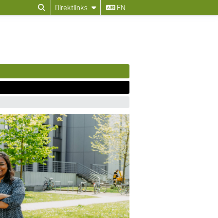
Direktlinks
EN