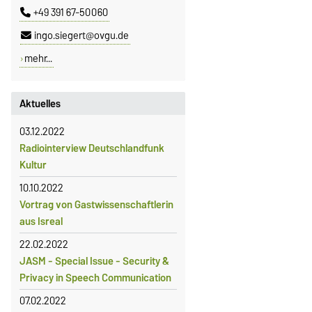
+49 391 67-50060
ingo.siegert@ovgu.de
mehr...
Aktuelles
03.12.2022
Radiointerview Deutschlandfunk
Kultur
10.10.2022
Vortrag von Gastwissenschaftlerin
aus Isreal
22.02.2022
JASM - Special Issue - Security &
Privacy in Speech Communication
07.02.2022