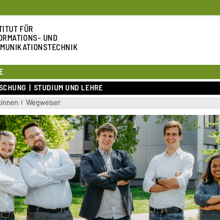
TITUT FÜR
ORMATIONS- UND
MUNIKATIONSTECHNIK
E
SCHUNG
STUDIUM UND LEHRE
:innen
Wegweiser