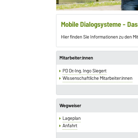
Mobile Dialogsysteme - Da
Hier finden Sie Informationen zu den M
Mitarbeiter:innen
PD Dr.-Ing. Ingo Siegert
Wissenschaftliche Mitarbeiter:innen
Wegweiser
Lageplan
Anfahrt