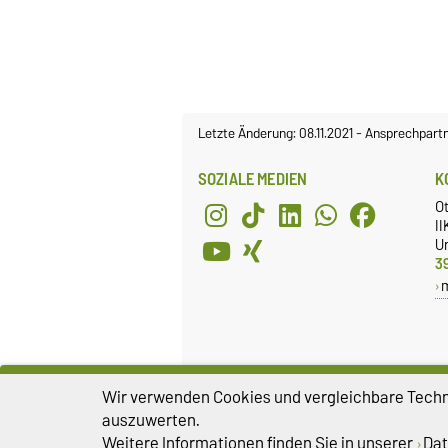
Letzte Änderung: 08.11.2021
-
Ansprechpart
SOZIALE MEDIEN
K
Ot
II
Un
3
Wir verwenden Cookies und vergleichbare Techno
auszuwerten.
Weitere Informationen finden Sie in unserer
Dat