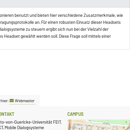
onieren benutzt und bieten hier verschiedene Zusatzmerkmale, wie
ragungsprotokolle an. Für einen robusten Einsatz dieser Headsets
ialogsysteme zu steuern ergibt sich nun bei der Vielzahl der
 Headset gewählt werden soll. Diese Frage soll mittels einer
tner:
Webmaster
ONTAKT
CAMPUS
to-von-Guericke-Universität FEIT,
KT, Mobile Dialogsysteme