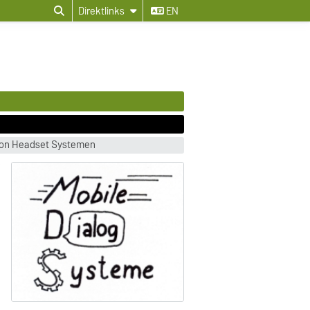
Direktlinks
EN
 von Headset Systemen