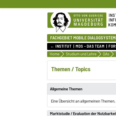
INS
INF
KOM
FACHGEBIET MOBILE DIALOGSYSTEM
← INSTITUT
MDS - DAS TEAM
FOR
Home
Studium und Lehre
QAs
Themen / Topics
Allgemeine Themen
Eine Übersicht an allgemeinen Themen,
Marktstudie / Evaluation der Nutzbarke