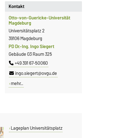
Kontakt
Otto-von-Guericke-Universität
Magdeburg
Universitätsplatz 2
39106 Magdeburg
PD Dr.-Ing. Ingo Siegert
Gebäude 03 Raum 325
+49 391 67-50060
ingo.siegert@ovgu.de
mehr...
Lageplan Universitätsplatz