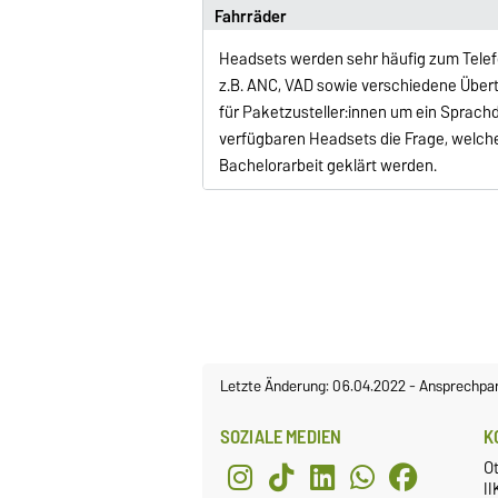
Fahrräder
Headsets werden sehr häufig zum Telef
z.B. ANC, VAD sowie verschiedene Übert
für Paketzusteller:innen um ein Sprachd
verfügbaren Headsets die Frage, welches
Bachelorarbeit geklärt werden.
Letzte Änderung: 06.04.2022
-
Ansprechpar
SOZIALE MEDIEN
K
Ot
II