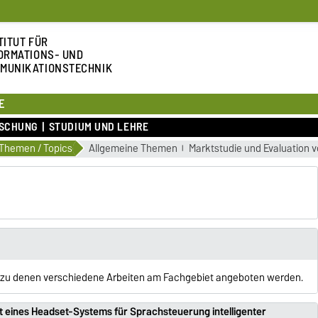
TITUT FÜR
ORMATIONS- UND
MUNIKATIONSTECHNIK
E
SCHUNG
STUDIUM UND LEHRE
Themen / Topics
Allgemeine Themen
Marktstudie und Evaluation
 zu denen verschiedene Arbeiten am Fachgebiet angeboten werden.
it eines Headset-Systems für Sprachsteuerung intelligenter