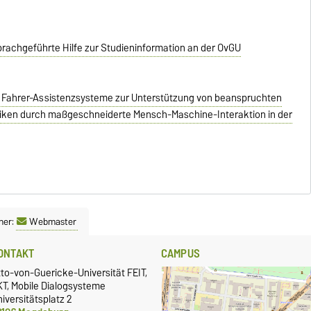
prachgeführte Hilfe zur Studieninformation an der OvGU
e Fahrer-Assistenzsysteme zur Unterstützung von beanspruchten
siken durch maßgeschneiderte Mensch-Maschine-Interaktion in der
ner:
Webmaster
ONTAKT
CAMPUS
to-von-Guericke-Universität FEIT,
KT, Mobile Dialogsysteme
iversitätsplatz 2