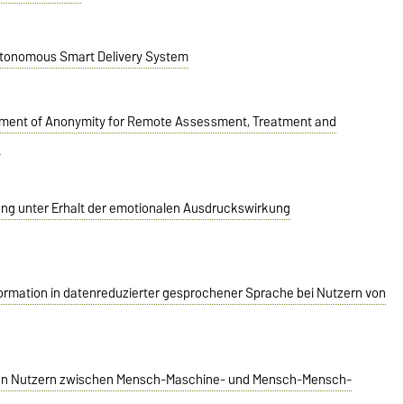
utonomous Smart Delivery System
ment of Anonymity for Remote Assessment, Treatment and
e
g unter Erhalt der emotionalen Ausdruckswirkung
rmation in datenreduzierter gesprochener Sprache bei Nutzern von
von Nutzern zwischen Mensch-Maschine- und Mensch-Mensch-