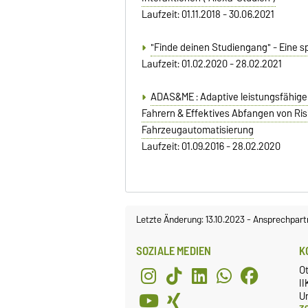
Laufzeit: 01.11.2018 - 30.06.2021
"Finde deinen Studiengang" - Eine s
Laufzeit: 01.02.2020 - 28.02.2021
ADAS&ME : Adaptive leistungsfähig
Fahrern & Effektives Abfangen von Ri
Fahrzeugautomatisierung
Laufzeit: 01.09.2016 - 28.02.2020
Letzte Änderung: 13.10.2023
-
Ansprechpart
SOZIALE MEDIEN
K
Ot
II
Un