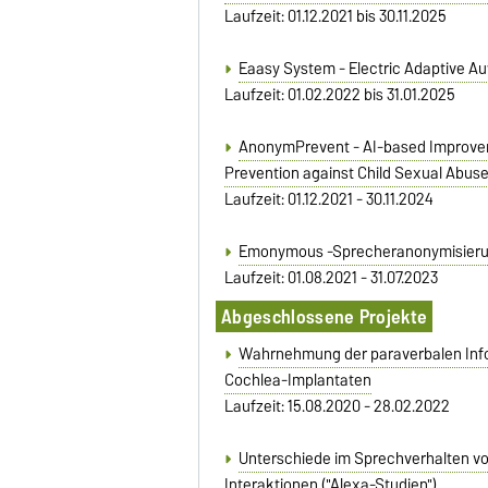
Laufzeit: 01.12.2021 bis 30.11.2025
Eaasy System - Electric Adaptive A
Laufzeit: 01.02.2022 bis 31.01.2025
AnonymPrevent - AI-based Improve
Prevention against Child Sexual Abus
Laufzeit: 01.12.2021 - 30.11.2024
Emonymous -Sprecheranonymisierun
Laufzeit: 01.08.2021 - 31.07.2023
Abgeschlossene Projekte
Wahrnehmung der paraverbalen Info
Cochlea-Implantaten
Laufzeit: 15.08.2020 - 28.02.2022
Unterschiede im Sprechverhalten 
Interaktionen ("Alexa-Studien")