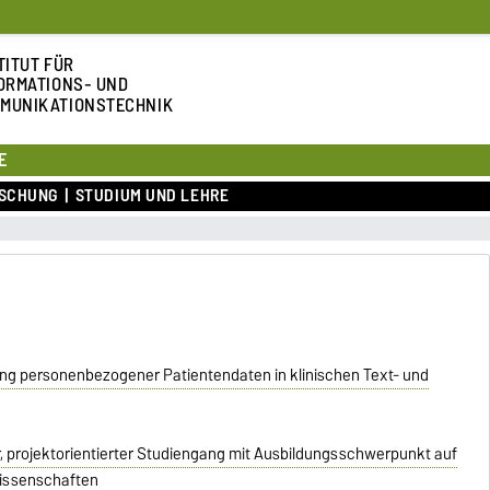
TITUT FÜR
ORMATIONS- UND
MUNIKATIONSTECHNIK
E
SCHUNG
STUDIUM UND LEHRE
ng personenbezogener Patientendaten in klinischen Text- und
rer, projektorientierter Studiengang mit Ausbildungsschwerpunkt auf
wissenschaften