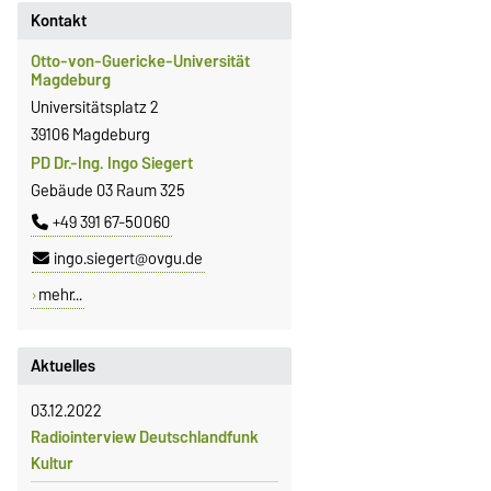
Kontakt
Otto-von-Guericke-Universität
Magdeburg
Universitätsplatz 2
39106 Magdeburg
PD Dr.-Ing. Ingo Siegert
Gebäude 03 Raum 325
+49 391 67-50060
ingo.siegert@ovgu.de
mehr...
Aktuelles
03.12.2022
Radiointerview Deutschlandfunk
Kultur