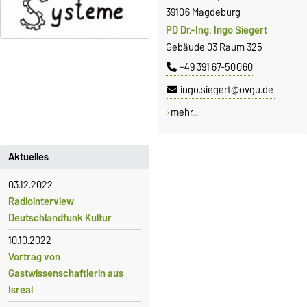
39106 Magdeburg
PD Dr.-Ing. Ingo Siegert
Gebäude 03 Raum 325
+49 391 67-50060
ingo.siegert@ovgu.de
mehr...
Aktuelles
03.12.2022
Radiointerview
Deutschlandfunk Kultur
10.10.2022
Vortrag von
Gastwissenschaftlerin aus
Isreal