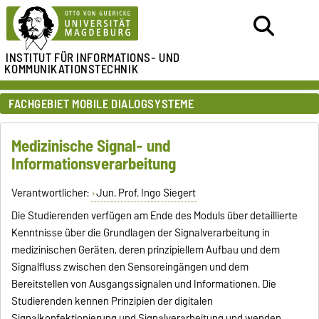
INSTITUT FÜR
INFORMATIONS- UND
KOMMUNIKATIONSTECHNIK
FACHGEBIET MOBILE DIALOGSYSTEME
Medizinische Signal- und
Informationsverarbeitung
Verantwortlicher:
Jun. Prof. Ingo Siegert
Die Studierenden verfügen am Ende des Moduls über detaillierte
Kenntnisse über die Grundlagen der Signalverarbeitung in
medizinischen Geräten, deren prinzipiellem Aufbau und dem
Signalfluss zwischen den Sensoreingängen und dem
Bereitstellen von Ausgangssignalen und Informationen. Die
Studierenden kennen Prinzipien der digitalen
Signalkonfektionierung und Signalverarbeitung und wenden